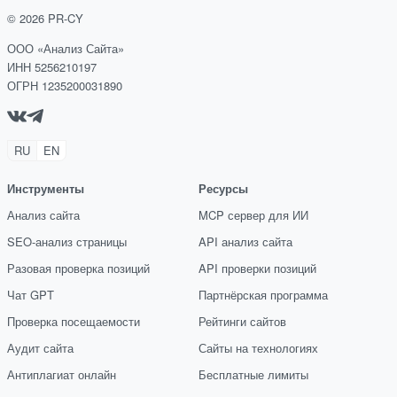
©
2026
PR-CY
ООО «Анализ Сайта»
ИНН 5256210197
ОГРН 1235200031890
RU
EN
Инструменты
Ресурсы
Анализ сайта
MCP сервер для ИИ
SEO-анализ страницы
API анализ сайта
Разовая проверка позиций
API проверки позиций
Чат GPT
Партнёрская программа
Проверка посещаемости
Рейтинги сайтов
Аудит сайта
Сайты на технологиях
Антиплагиат онлайн
Бесплатные лимиты