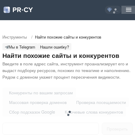
...
Инструменты
/
Найти похожие сайты и конкурентов
Мы в Telegram
Нашли ошибку?
Найти похожие сайты и конкурентов
Введите в поле адрес сайта, инструмент проанализирует его и 
выдаст подборку ресурсов, похожих по тематике и наполнению. 
Рядом с доменом укажет процент пересечения видимости.
Конкуренты по вашим запросам
Массовая проверка доменов
Проверка посещаемости
Сбор подсказок Google
Ключевые слова конкурентов
Проверить