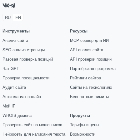
RU
EN
Инструменты
Ресурсы
Анализ сайта
MCP сервер для ИИ
SEO-анализ страницы
API анализ сайта
Разовая проверка позиций
API проверки позиций
Чат GPT
Партнёрская программа
Проверка посещаемости
Рейтинги сайтов
Аудит сайта
Сайты на технологиях
Антиплагиат онлайн
Бесплатные лимиты
Мой IP
WHOIS домена
Продукты
Проверить сайт на мошенников
Тарифы и цены
Нейросеть для написания текста
Возможности