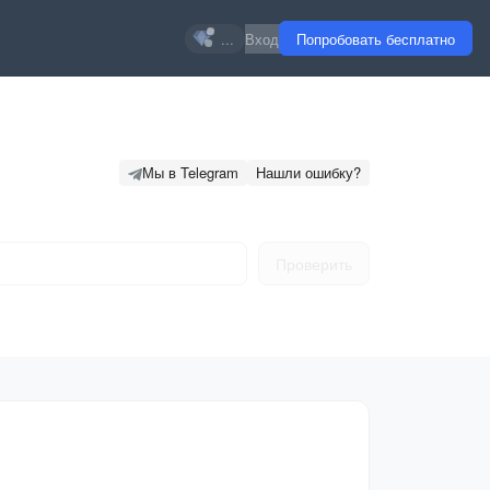
...
Вход
Попробовать бесплатно
Мы в Telegram
Нашли ошибку?
Проверить