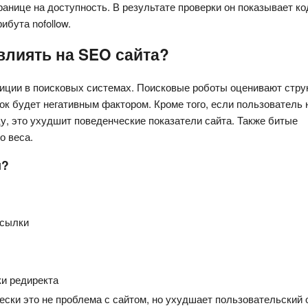
нице на доступность. В результате проверки он показывает код
ибута nofollow.
влиять на SEO сайта?
зиции в поисковых системах. Поисковые роботы оценивают струк
к будет негативным фактором. Кроме того, если пользователь н
у, это ухудшит поведенческие показатели сайта. Также битые 
о веса.
и?
ссылки
ки редиректа
ки это не проблема с сайтом, но ухудшает пользовательский 