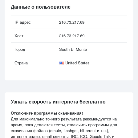
Данные о пользователе
IP адрес
216.73.217.69
Хост
216.73.217.69
Город
South El Monte
Страна
United States
Узнать скорость интернета бесплатно
Отключите программы скачивания!
Для максимально точного результата рекомендуется на
время, пока делаются тесты, отключить программы для
скачивания файлов (emule, flashget, bittorrent и т.п.),
интернет-радио, email-клиенты, IRC, ICQ, Google Talk и