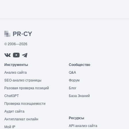
© 2006—2026
Инструменты
Сообщество
Анализ сайта
Q&A
SEO-анализ страницы
Форум
Разовая проверка позиций
Блог
ChatGPT
База Знаний
Проверка посещаемости
Аудит сайта
Ресурсы
Антиплагиат онлайн
API анализ сайта
Мой IP