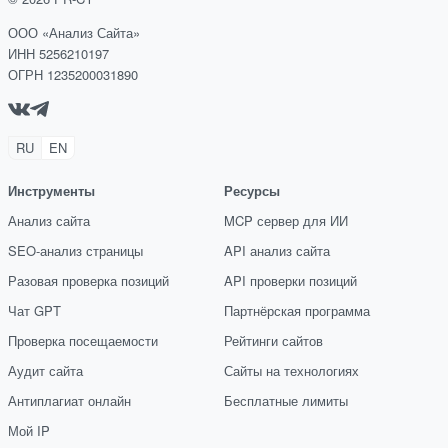
ООО «Анализ Сайта»
ИНН 5256210197
ОГРН 1235200031890
RU
EN
Инструменты
Ресурсы
Анализ сайта
MCP сервер для ИИ
SEO-анализ страницы
API анализ сайта
Разовая проверка позиций
API проверки позиций
Чат GPT
Партнёрская программа
Проверка посещаемости
Рейтинги сайтов
Аудит сайта
Сайты на технологиях
Антиплагиат онлайн
Бесплатные лимиты
Мой IP