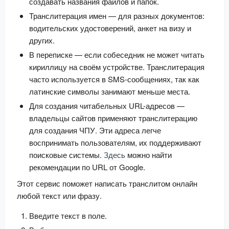
создавать названия файлов и папок.
Транслитерация имен — для разных документов:
водительских удостоверений, анкет на визу и
других.
В переписке — если собеседник не может читать
кириллицу на своём устройстве. Транслитерация
часто используется в SMS-сообщениях, так как
латинские символы занимают меньше места.
Для создания читабельных URL-адресов —
владельцы сайтов применяют транслитерацию
для создания ЧПУ. Эти адреса легче
воспринимать пользователям, их поддерживают
поисковые системы.
Здесь
можно найти
рекомендации по URL от Google.
Этот сервис поможет написать транслитом онлайн 
любой текст или фразу.
Введите текст в поле.