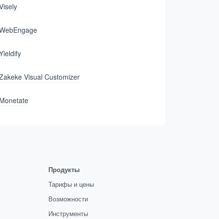
Visely
WebEngage
Yieldify
Zakeke Visual Customizer
Monetate
Продукты
Тарифы и цены
Возможности
Инструменты