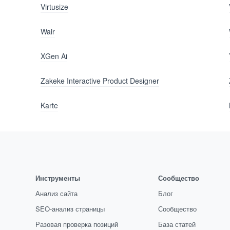
Virtusize
Wair
XGen Ai
Zakeke Interactive Product Designer
Karte
Инструменты
Сообщество
Анализ сайта
Блог
SEO-анализ страницы
Сообщество
Разовая проверка позиций
База статей