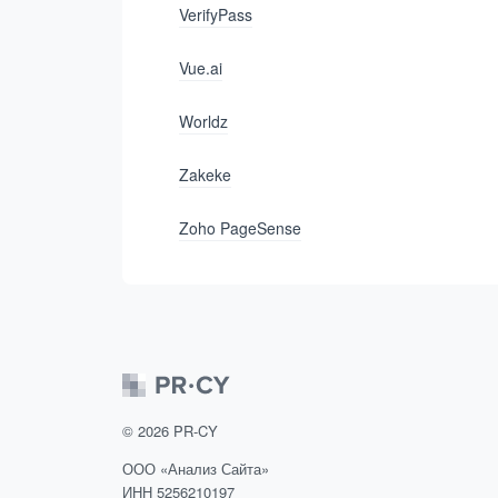
VerifyPass
Vue.ai
Worldz
Zakeke
Zoho PageSense
©
2026
PR-CY
ООО «Анализ Сайта»
ИНН 5256210197