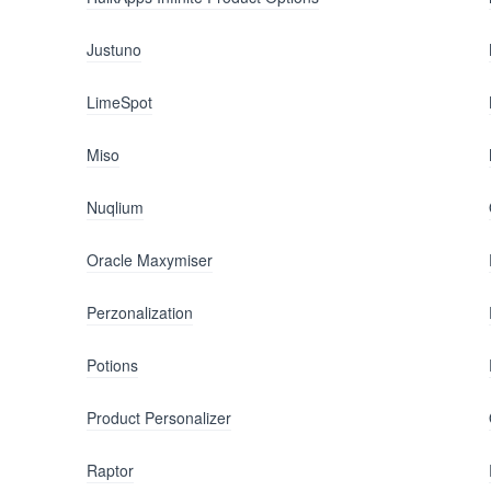
Justuno
LimeSpot
Miso
Nuqlium
Oracle Maxymiser
Perzonalization
Potions
Product Personalizer
Raptor