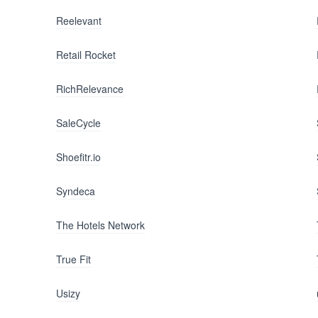
Reelevant
Retail Rocket
RichRelevance
SaleCycle
Shoefitr.io
Syndeca
The Hotels Network
True Fit
Usizy