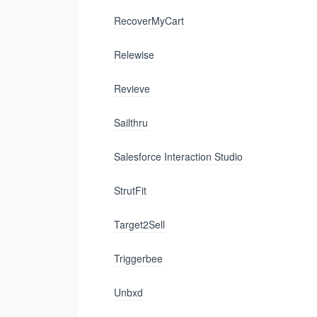
RecoverMyCart
Relewise
Revieve
Sailthru
Salesforce Interaction Studio
StrutFit
Target2Sell
Triggerbee
Unbxd