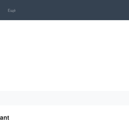
Ещё
ant