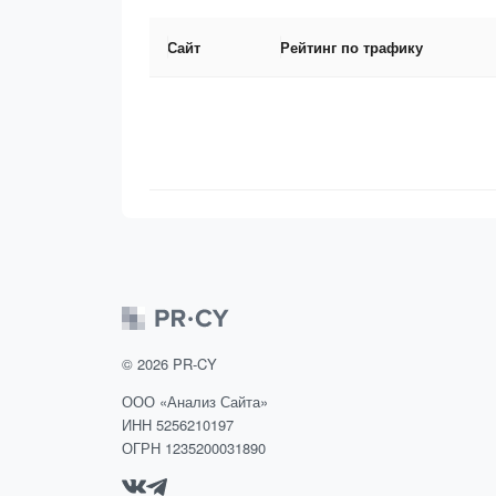
Сайт
Рейтинг по трафику
©
2026
PR-CY
ООО «Анализ Сайта»
ИНН 5256210197
ОГРН 1235200031890