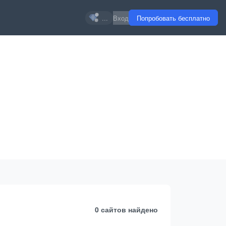
...
Вход
Попробовать бесплатно
0 сайтов
найдено