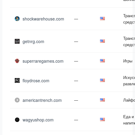
Транс
shockwarehouse.com
—
средс
Транс
getnrg.com
—
средс
superraregames.com
—
Игры
Искус
floydrose.com
—
развл
americantrench.com
—
Лайфс
Еда и
wagyushop.com
—
напит