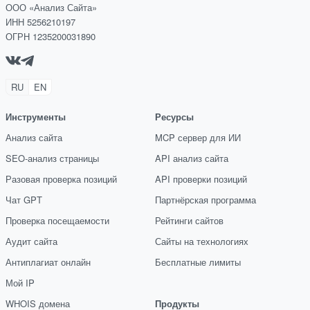
ООО «Анализ Сайта»
ИНН 5256210197
ОГРН 1235200031890
RU
EN
Инструменты
Ресурсы
Анализ сайта
MCP сервер для ИИ
SEO-анализ страницы
API анализ сайта
Разовая проверка позиций
API проверки позиций
Чат GPT
Партнёрская программа
Проверка посещаемости
Рейтинги сайтов
Аудит сайта
Сайты на технологиях
Антиплагиат онлайн
Бесплатные лимиты
Мой IP
WHOIS домена
Продукты