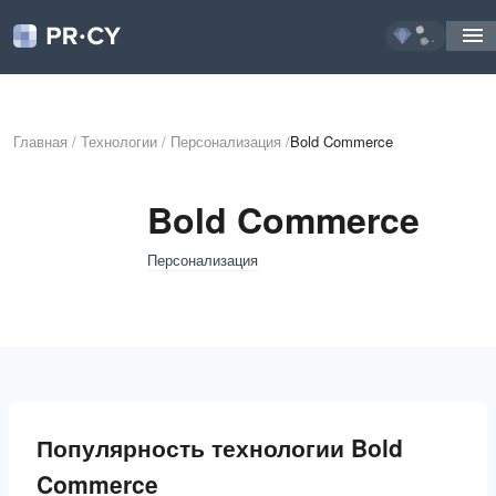
...
Главная
/
Технологии
/
Персонализация
/
Bold Commerce
Bold Commerce
Персонализация
Популярность технологии Bold
Commerce