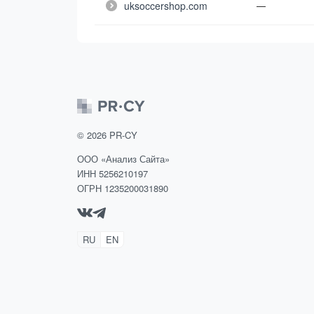
uksoccershop.com
—
©
2026
PR-CY
ООО «Анализ Сайта»
ИНН 5256210197
ОГРН 1235200031890
RU
EN