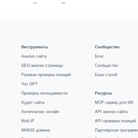
—
—
Инструменты
Сообщество
Анализ сайта
Блог
SEO-анализ страницы
Сообщество
Разовая проверка позиций
База статей
Чат GPT
Проверка посещаемости
Ресурсы
Аудит сайта
MCP сервер для ИИ
Антиплагиат онлайн
API анализ сайта
Мой IP
API проверки позиций
WHOIS домена
Партнёрская программ