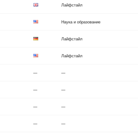
Лайфстайл
Наука и образование
Лайфстайл
Лайфстайл
—
—
—
—
—
—
—
—