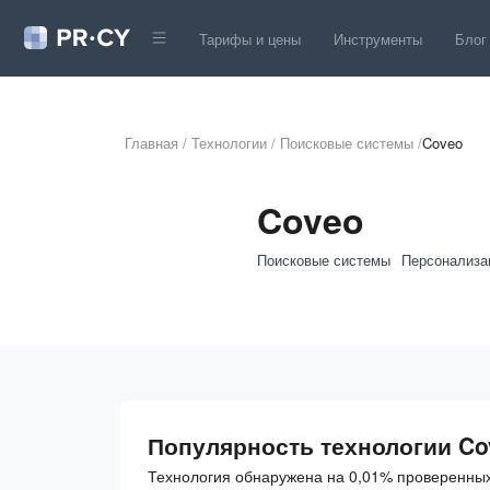
Тарифы и цены
Инструменты
Блог
Главная
/
Технологии
/
Поисковые системы
/
Coveo
Coveo
Поисковые системы
Персонализа
Популярность технологии Co
Технология обнаружена на 0,01% проверенных