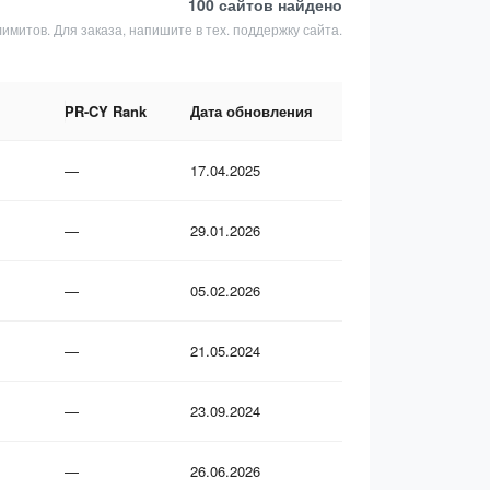
100 сайтов
найдено
лимитов. Для заказа, напишите в тех. поддержку сайта.
PR-CY Rank
Дата обновления
—
17.04.2025
—
29.01.2026
—
05.02.2026
—
21.05.2024
—
23.09.2024
—
26.06.2026