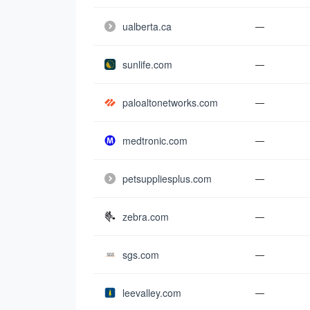
ualberta.ca
—
sunlife.com
—
paloaltonetworks.com
—
medtronic.com
—
petsuppliesplus.com
—
zebra.com
—
sgs.com
—
leevalley.com
—