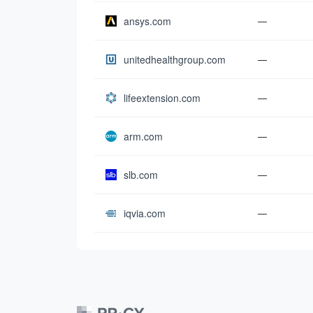
ansys.com
—
unitedhealthgroup.com
—
lifeextension.com
—
arm.com
—
slb.com
—
iqvia.com
—