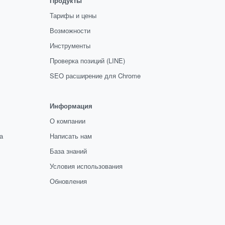
Продукты
Тарифы и цены
Возможности
Инструменты
Проверка позиций (LINE)
SEO расширение для Chrome
Информация
О компании
а
Написать нам
База знаний
Условия использования
Обновления