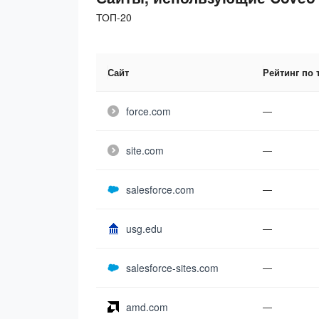
ТОП-20
Сайт
Рейтинг по 
force.com
—
site.com
—
salesforce.com
—
usg.edu
—
salesforce-sites.com
—
amd.com
—