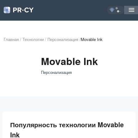
...
Главная
/
Технологии
/
Персонализация
/
Movable Ink
Movable Ink
Персонализация
Популярность технологии Movable
Ink