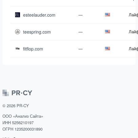
esteelauder.com
—
Лай
teespring.com
—
Лай
fitflop.com
—
Лай
©
2026
PR-CY
ООО «Анализ Сайта»
ИНН 5256210197
ОГРН 1235200031890