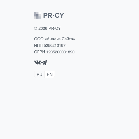
©
2026
PR-CY
ООО «Анализ Сайта»
ИНН 5256210197
ОГРН 1235200031890
RU
EN