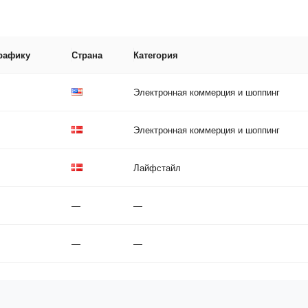
трафику
Страна
Категория
Электронная коммерция и шоппинг
Электронная коммерция и шоппинг
Лайфстайл
—
—
—
—