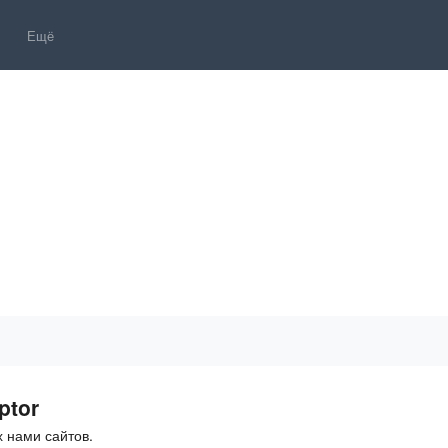
Ещё
ptor
 нами сайтов.