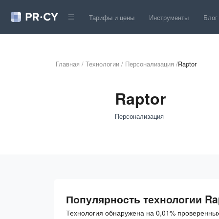
Тарифы и цены
Инструменты
Блог
Главная
/
Технологии
/
Персонализация
/
Raptor
Raptor
Персонализация
Популярность технологии Ra
Технология обнаружена на 0,01% проверенных