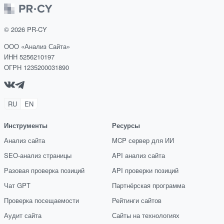
©
2026
PR-CY
ООО «Анализ Сайта»
ИНН 5256210197
ОГРН 1235200031890
RU
EN
Инструменты
Ресурсы
Анализ сайта
MCP сервер для ИИ
SEO-анализ страницы
API анализ сайта
Разовая проверка позиций
API проверки позиций
Чат GPT
Партнёрская программа
Проверка посещаемости
Рейтинги сайтов
Аудит сайта
Сайты на технологиях