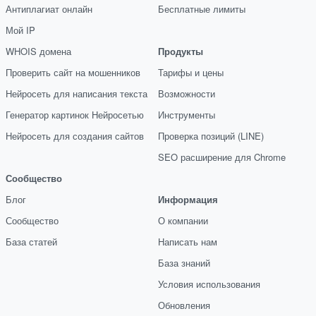
Антиплагиат онлайн
Бесплатные лимиты
Мой IP
WHOIS домена
Продукты
Проверить сайт на мошенников
Тарифы и цены
Нейросеть для написания текста
Возможности
Генератор картинок Нейросетью
Инструменты
Нейросеть для создания сайтов
Проверка позиций (LINE)
SEO расширение для Chrome
Сообщество
Блог
Информация
Сообщество
О компании
База статей
Написать нам
База знаний
Условия использования
Обновления