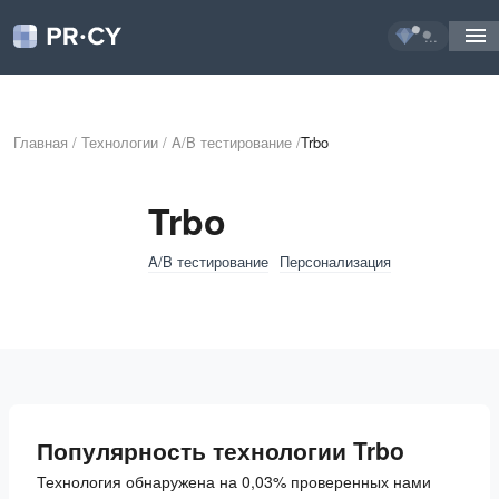
...
Главная
/
Технологии
/
A/B тестирование
/
Trbo
Trbo
A/B тестирование
Персонализация
Популярность технологии Trbo
Технология обнаружена на 0,03% проверенных нами