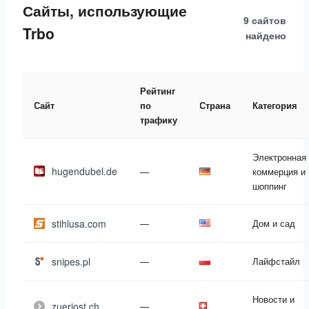
Сайты, использующие
9 сайтов
Trbo
найдено
Рейтинг
Сайт
по
Страна
Категория
трафику
Электронная
hugendubel.de
—
коммерция и
шоппинг
stihlusa.com
—
Дом и сад
snipes.pl
—
Лайфстайл
Новости и
zueriost.ch
—