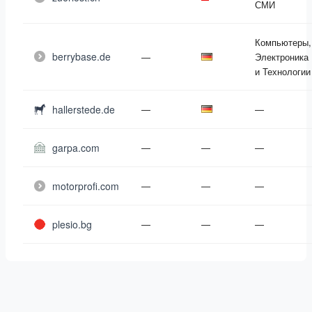
СМИ
Компьютеры,
berrybase.de
—
Электроника
и Технологии
hallerstede.de
—
—
garpa.com
—
—
—
motorprofi.com
—
—
—
plesio.bg
—
—
—