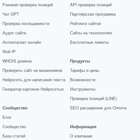
Разовая проверка позиций
API проверки позиций
Чат GPT
Партнёрская программа
Проверка посещаемости
Рейтинги сайтов
Аудит сайта
Сайты на технологиях
Антиплагиат онлайн
Бесплатные лимиты
Мой IP
WHOIS домена
Продукты
Проверить сайт на мошенников
Тарифы и цены
Нейросеть для написания текста
Возможности
Генератор картинок Нейросетью
Инструменты
Проверка позиций (LINE)
Сообщество
SEO расширение для Chrome
Блог
Сообщество
Информация
База статей
О компании