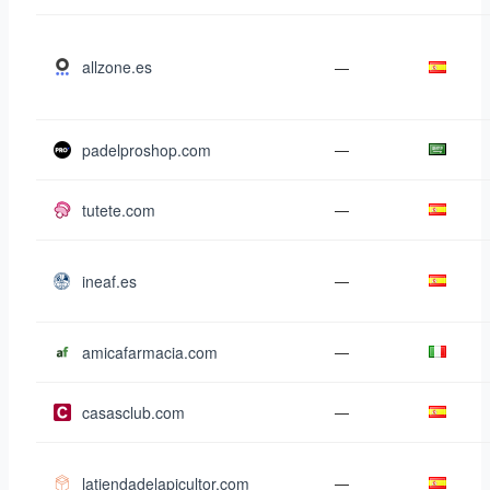
allzone.es
—
padelproshop.com
—
tutete.com
—
ineaf.es
—
amicafarmacia.com
—
casasclub.com
—
latiendadelapicultor.com
—