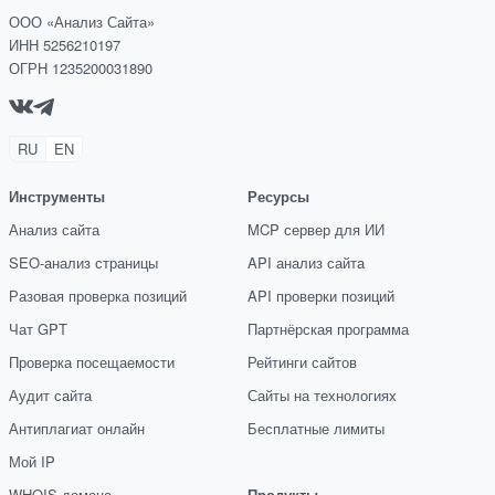
ООО «Анализ Сайта»
ИНН 5256210197
ОГРН 1235200031890
RU
EN
Инструменты
Ресурсы
Анализ сайта
MCP сервер для ИИ
SEO-анализ страницы
API анализ сайта
Разовая проверка позиций
API проверки позиций
Чат GPT
Партнёрская программа
Проверка посещаемости
Рейтинги сайтов
Аудит сайта
Сайты на технологиях
Антиплагиат онлайн
Бесплатные лимиты
Мой IP
WHOIS домена
Продукты