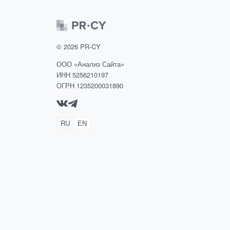
©
2026
PR-CY
ООО «Анализ Сайта»
ИНН 5256210197
ОГРН 1235200031890
RU
EN