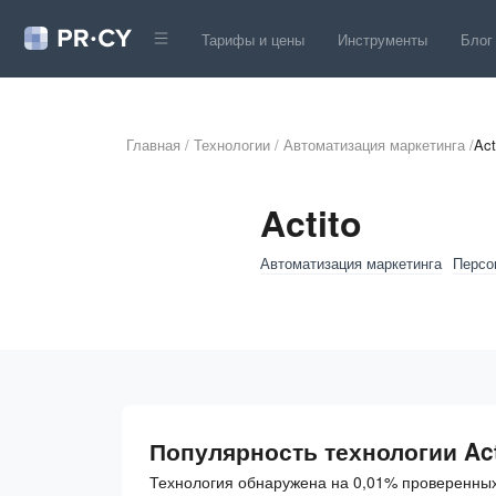
Тарифы и цены
Инструменты
Блог
Главная
/
Технологии
/
Автоматизация маркетинга
/
Act
Actito
Автоматизация маркетинга
Персо
Популярность технологии Act
Технология обнаружена на 0,01% проверенных