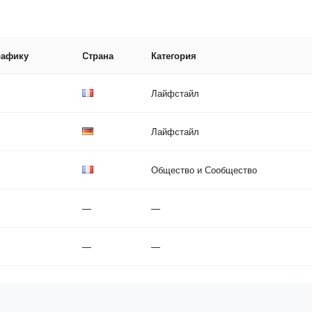
рафику
Страна
Категория
Лайфстайл
Лайфстайл
Общество и Сообщество
—
—
—
—