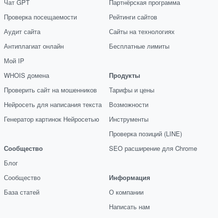
Чат GPT
Партнёрская программа
Проверка посещаемости
Рейтинги сайтов
Аудит сайта
Сайты на технологиях
Антиплагиат онлайн
Бесплатные лимиты
Мой IP
WHOIS домена
Продукты
Проверить сайт на мошенников
Тарифы и цены
Нейросеть для написания текста
Возможности
Генератор картинок Нейросетью
Инструменты
Проверка позиций (LINE)
Сообщество
SEO расширение для Chrome
Блог
Сообщество
Информация
База статей
О компании
Написать нам