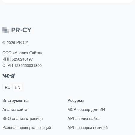
©
2026
PR-CY
ООО «Анализ Сайта»
ИНН 5256210197
ОГРН 1235200031890
RU
EN
Инструменты
Ресурсы
Анализ сайта
MCP сервер для ИИ
SEO-анализ страницы
API анализ сайта
Разовая проверка позиций
API проверки позиций