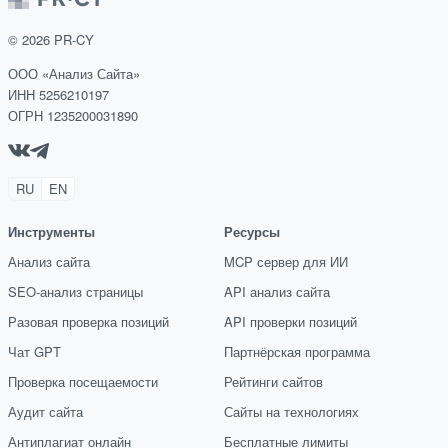
©
2026
PR-CY
ООО «Анализ Сайта»
ИНН 5256210197
ОГРН 1235200031890
RU
EN
Инструменты
Ресурсы
Анализ сайта
MCP сервер для ИИ
SEO-анализ страницы
API анализ сайта
Разовая проверка позиций
API проверки позиций
Чат GPT
Партнёрская программа
Проверка посещаемости
Рейтинги сайтов
Аудит сайта
Сайты на технологиях
Антиплагиат онлайн
Бесплатные лимиты