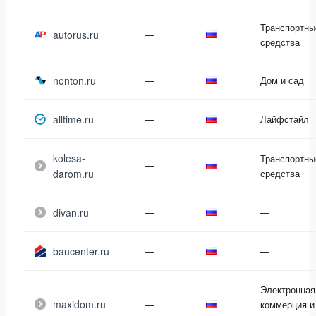
Транспортны
autorus.ru
—
средства
nonton.ru
—
Дом и сад
alltime.ru
—
Лайфстайл
kolesa-
Транспортны
—
darom.ru
средства
divan.ru
—
—
baucenter.ru
—
—
Электронная
maxidom.ru
—
коммерция и