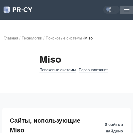
...
Главная
/
Технологии
/
Поисковые системы
/
Miso
Miso
Поисковые системы
Персонализация
Сайты, использующие
0 сайтов
Miso
найдено