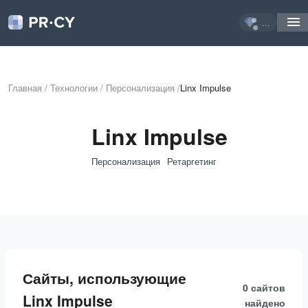
...
Главная
/
Технологии
/
Персонализация
/
Linx Impulse
Linx Impulse
Персонализация
Ретаргетинг
Сайты, использующие
0 сайтов
Linx Impulse
найдено