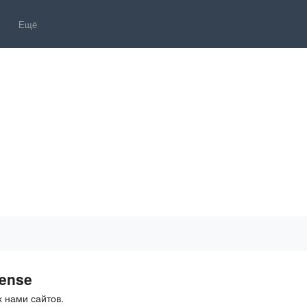
Ещё
ense
 нами сайтов.