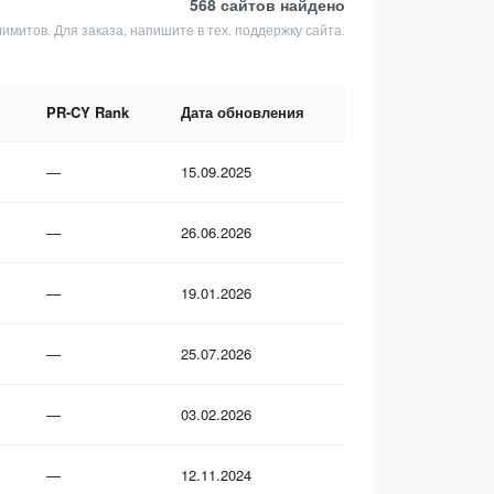
568 сайтов
найдено
лимитов. Для заказа, напишите в тех. поддержку сайта.
PR-CY Rank
Дата обновления
—
15.09.2025
—
26.06.2026
—
19.01.2026
—
25.07.2026
—
03.02.2026
—
12.11.2024