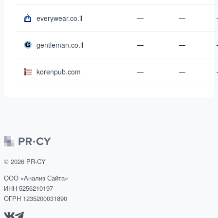
everywear.co.il
—
—
gentleman.co.il
—
—
korenpub.com
—
—
©
2026
PR-CY
ООО «Анализ Сайта»
ИНН 5256210197
ОГРН 1235200031890