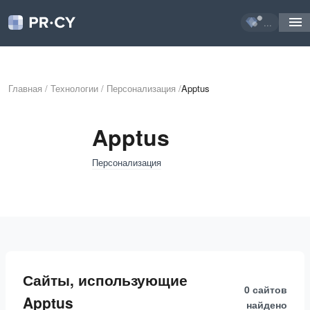
...
Главная
/
Технологии
/
Персонализация
/
Apptus
Apptus
Персонализация
Сайты, использующие
0 сайтов
Apptus
найдено