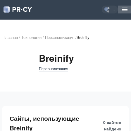
...
Главная
/
Технологии
/
Персонализация
/
Breinify
Breinify
Персонализация
Сайты, использующие
0 сайтов
Breinify
найдено