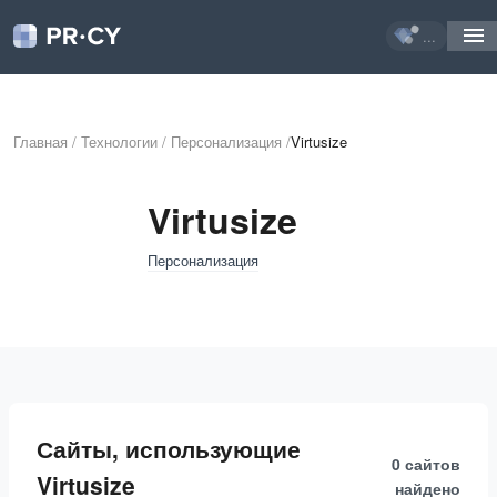
...
Главная
/
Технологии
/
Персонализация
/
Virtusize
Virtusize
Персонализация
Сайты, использующие
0 сайтов
Virtusize
найдено