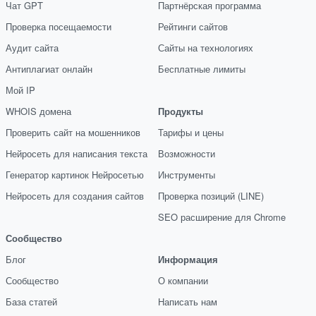
Чат GPT
Партнёрская программа
Проверка посещаемости
Рейтинги сайтов
Аудит сайта
Сайты на технологиях
Антиплагиат онлайн
Бесплатные лимиты
Мой IP
WHOIS домена
Продукты
Проверить сайт на мошенников
Тарифы и цены
Нейросеть для написания текста
Возможности
Генератор картинок Нейросетью
Инструменты
Нейросеть для создания сайтов
Проверка позиций (LINE)
SEO расширение для Chrome
Сообщество
Блог
Информация
Сообщество
О компании
База статей
Написать нам