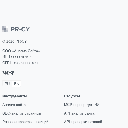
©
2026
PR-CY
ООО «Анализ Сайта»
ИНН 5256210197
ОГРН 1235200031890
RU
EN
Инструменты
Ресурсы
Анализ сайта
MCP сервер для ИИ
SEO-анализ страницы
API анализ сайта
Разовая проверка позиций
API проверки позиций