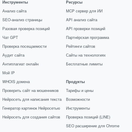
Инструменты
Ресурсы
Анализ сайта
MCP сервер для ИИ
SEO-анализ страницы
API анализ сайта
Разовая проверка позиций
API проверки позиций
Чат GPT
Партнёрская программа
Проверка посещаемости
Рейтинги сайтов
Аудит сайта
Сайты на технологиях
Антиплагиат онлайн
Бесплатные лимиты
Мой IP
WHOIS домена
Продукты
Проверить сайт на мошенников
Тарифы и цены
Нейросеть для написания текста
Возможности
Генератор картинок Нейросетью
Инструменты
Нейросеть для создания сайтов
Проверка позиций (LINE)
SEO расширение для Chrome