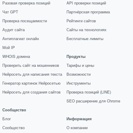
Разовая проверка позиций
API проверки позиций
Чат GPT
Партнёрская программа
Проверка посещаемости
Рейтинги сайтов
Аудит сайта
Сайты на технологиях
Антиплагиат онлайн
Бесплатные лимиты
Мой IP
WHOIS домена
Продукты
Проверить сайт на мошенников
Тарифы и цены
Нейросеть для написания текста
Возможности
Генератор картинок Нейросетью
Инструменты
Нейросеть для создания сайтов
Проверка позиций (LINE)
SEO расширение для Chrome
Сообщество
Блог
Информация
Сообщество
О компании