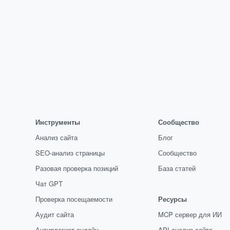
Инструменты
Сообщество
Анализ сайта
Блог
SEO-анализ страницы
Сообщество
Разовая проверка позиций
База статей
Чат GPT
Проверка посещаемости
Ресурсы
Аудит сайта
MCP сервер для ИИ
Антиплагиат онлайн
API анализ сайта