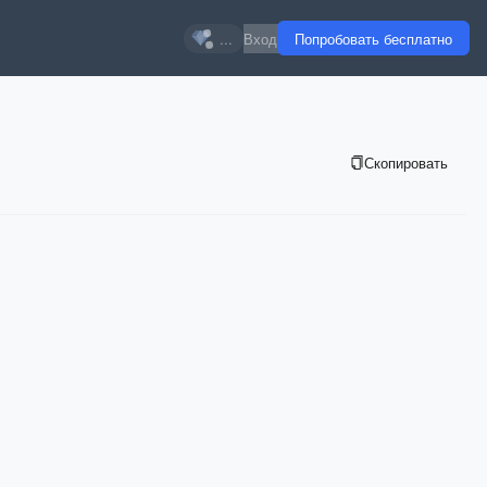
...
Вход
Попробовать бесплатно
Скопировать