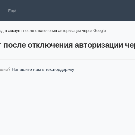
Ещё
од в аккаунт после отключения авторизации через Google
т после отключения авторизации че
ции? 
Напишите нам в тех.поддержку