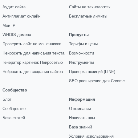
Аудит сайта
Сайты на технологиях
Антиплагиат онлайн
Бесплатные лимиты
Мой IP
WHOIS домена
Продукты
Проверить сайт на мошенников
Тарифы и цены
Нейросеть для написания текста
Возможности
Генератор картинок Нейросетью
Инструменты
Нейросеть для создания сайтов
Проверка позиций (LINE)
SEO расширение для Chrome
Сообщество
Блог
Информация
Сообщество
О компании
База статей
Написать нам
База знаний
Условия использования