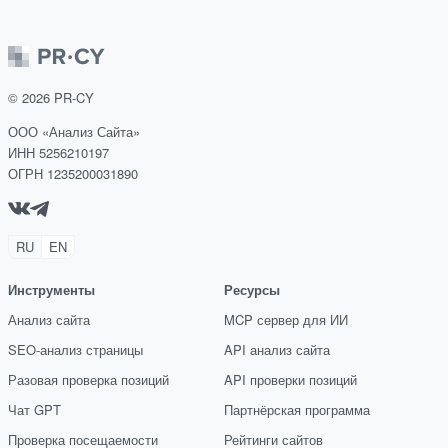
©
2026
PR-CY
ООО «Анализ Сайта»
ИНН 5256210197
ОГРН 1235200031890
RU
EN
Инструменты
Ресурсы
Анализ сайта
MCP сервер для ИИ
SEO-анализ страницы
API анализ сайта
Разовая проверка позиций
API проверки позиций
Чат GPT
Партнёрская программа
Проверка посещаемости
Рейтинги сайтов