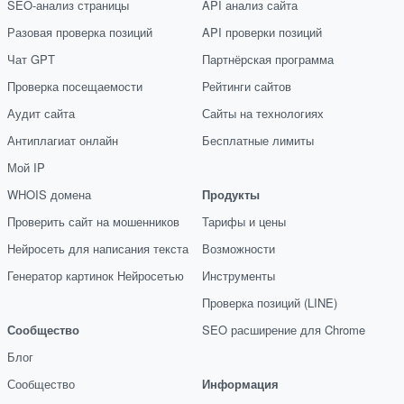
SEO-анализ страницы
API анализ сайта
Разовая проверка позиций
API проверки позиций
Чат GPT
Партнёрская программа
Проверка посещаемости
Рейтинги сайтов
Аудит сайта
Сайты на технологиях
Антиплагиат онлайн
Бесплатные лимиты
Мой IP
WHOIS домена
Продукты
Проверить сайт на мошенников
Тарифы и цены
Нейросеть для написания текста
Возможности
Генератор картинок Нейросетью
Инструменты
Проверка позиций (LINE)
Сообщество
SEO расширение для Chrome
Блог
Сообщество
Информация