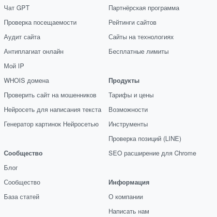
Чат GPT
Партнёрская программа
Проверка посещаемости
Рейтинги сайтов
Аудит сайта
Сайты на технологиях
Антиплагиат онлайн
Бесплатные лимиты
Мой IP
WHOIS домена
Продукты
Проверить сайт на мошенников
Тарифы и цены
Нейросеть для написания текста
Возможности
Генератор картинок Нейросетью
Инструменты
Проверка позиций (LINE)
Сообщество
SEO расширение для Chrome
Блог
Сообщество
Информация
База статей
О компании
Написать нам