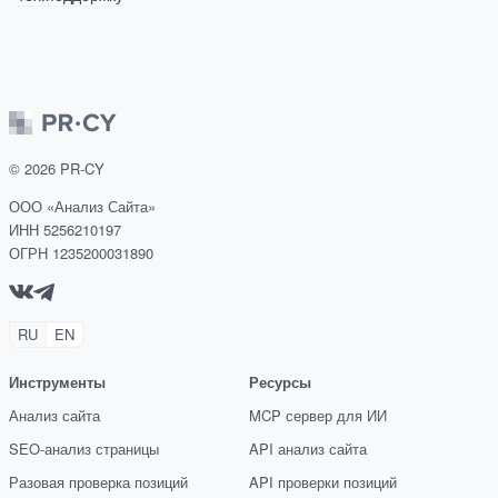
©
2026
PR-CY
ООО «Анализ Сайта»
ИНН 5256210197
ОГРН 1235200031890
RU
EN
Инструменты
Ресурсы
Анализ сайта
MCP сервер для ИИ
SEO-анализ страницы
API анализ сайта
Разовая проверка позиций
API проверки позиций