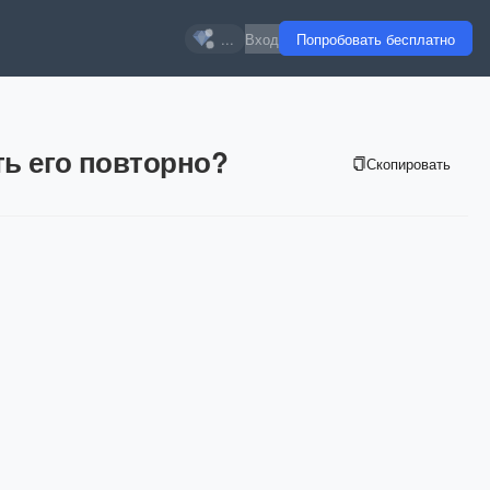
...
Вход
Попробовать бесплатно
ть его повторно?
Скопировать