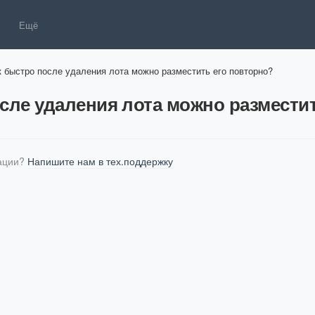
Ещё
к быстро после удаления лота можно разместить его повторно?
сле удаления лота можно размести
ции? 
Напишите нам в тех.поддержку