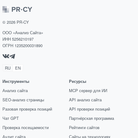
©
2026
PR-CY
ООО «Анализ Сайта»
ИНН 5256210197
ОГРН 1235200031890
RU
EN
Инструменты
Ресурсы
Анализ сайта
MCP сервер для ИИ
SEO-анализ страницы
API анализ сайта
Разовая проверка позиций
API проверки позиций
Чат GPT
Партнёрская программа
Проверка посещаемости
Рейтинги сайтов
Аудит сайта
Сайты на технологиях