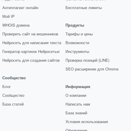
Антиплагиат онлайн
Бесплатные лимиты
Мой IP
WHOIS домена
Продукты
Проверить сайт на мошенников
Тарифы и цены
Нейросеть для написания текста
Возможности
Генератор картинок Нейросетью
Инструменты
Нейросеть для создания сайтов
Проверка позиций (LINE)
SEO расширение для Chrome
Сообщество
Блог
Информация
Сообщество
О компании
База статей
Написать нам
База знаний
Условия использования
Обновления