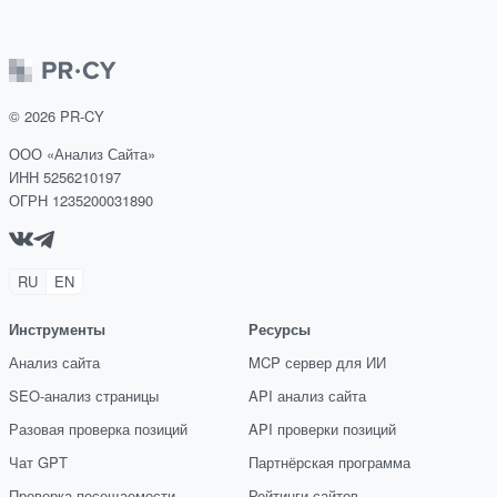
©
2026
PR-CY
ООО «Анализ Сайта»
ИНН 5256210197
ОГРН 1235200031890
RU
EN
Инструменты
Ресурсы
Анализ сайта
MCP сервер для ИИ
SEO-анализ страницы
API анализ сайта
Разовая проверка позиций
API проверки позиций
Чат GPT
Партнёрская программа
Проверка посещаемости
Рейтинги сайтов