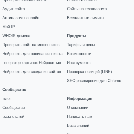
Аудит сайта
Сайты на технологиях
Антиплагиат онлайн
Бесплатные лимиты
Мой IP
WHOIS домена
Продукты
Проверить сайт на мошенников
Тарифы и цены
Нейросеть для написания текста
Возможности
Генератор картинок Нейросетью
Инструменты
Нейросеть для создания сайтов
Проверка позиций (LINE)
SEO расширение для Chrome
Сообщество
Блог
Информация
Сообщество
О компании
База статей
Написать нам
База знаний