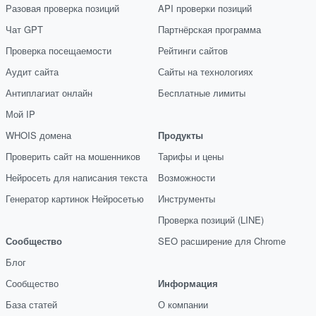
Разовая проверка позиций
API проверки позиций
Чат GPT
Партнёрская программа
Проверка посещаемости
Рейтинги сайтов
Аудит сайта
Сайты на технологиях
Антиплагиат онлайн
Бесплатные лимиты
Мой IP
WHOIS домена
Продукты
Проверить сайт на мошенников
Тарифы и цены
Нейросеть для написания текста
Возможности
Генератор картинок Нейросетью
Инструменты
Проверка позиций (LINE)
Сообщество
SEO расширение для Chrome
Блог
Сообщество
Информация
База статей
О компании