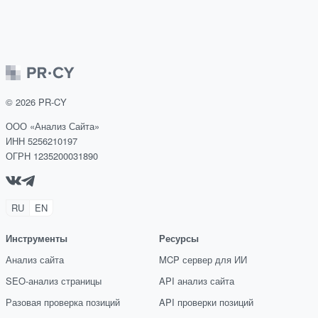
©
2026
PR-CY
ООО «Анализ Сайта»
ИНН 5256210197
ОГРН 1235200031890
RU
EN
Инструменты
Ресурсы
Анализ сайта
MCP сервер для ИИ
SEO-анализ страницы
API анализ сайта
Разовая проверка позиций
API проверки позиций