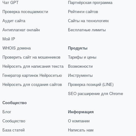
Чат GPT
Партнёрская программа
Проверка посещаемости
Рейтинги сайтов
Аудит сайта
Сайты на технологиях
Антиплагиат онлайн
Бесплатные лимиты
Мой IP
WHOIS домена
Продукты
Проверить сайт на мошенников
Тарифы и цены
Нейросеть для написания текста
Возможности
Генератор картинок Нейросетью
Инструменты
Нейросеть для создания сайтов
Проверка позиций (LINE)
SEO расширение для Chrome
Сообщество
Блог
Информация
Сообщество
О компании
База статей
Написать нам