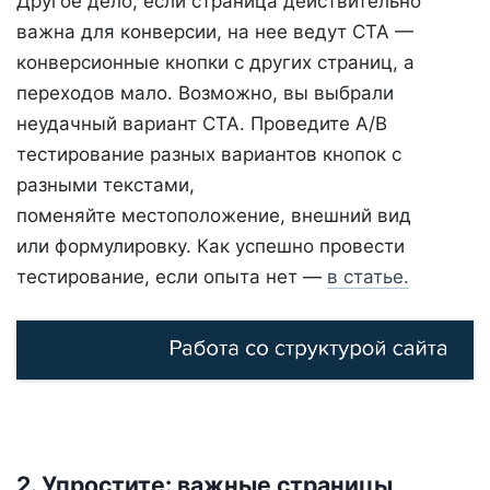
Другое дело, если страница действительно
важна для конверсии, на нее ведут CTA —
конверсионные кнопки с других страниц, а
переходов мало. Возможно, вы выбрали
неудачный вариант CTA. Проведите A/B
тестирование разных вариантов кнопок с
разными текстами,
поменяйте местоположение, внешний вид
или формулировку. Как успешно провести
тестирование, если опыта нет —
в статье.
2. Упростите: важные страницы