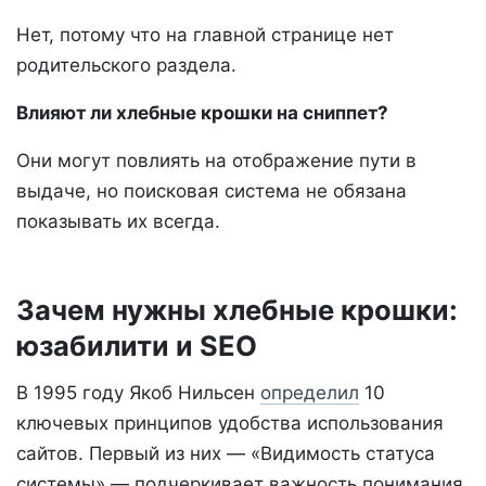
Нет, потому что на главной странице нет
родительского раздела.
Влияют ли хлебные крошки на сниппет?
Они могут повлиять на отображение пути в
выдаче, но поисковая система не обязана
показывать их всегда.
Зачем нужны хлебные крошки:
юзабилити и SEO
В 1995 году Якоб Нильсен
определил
10
ключевых принципов удобства использования
сайтов. Первый из них — «Видимость статуса
системы» — подчеркивает важность понимания