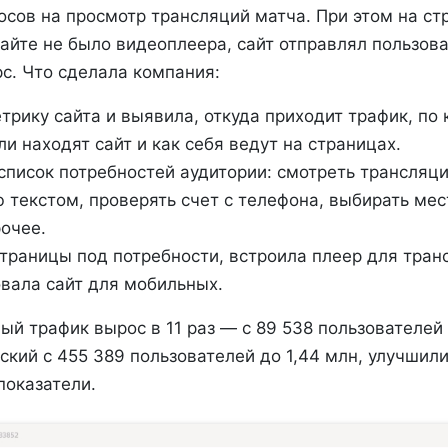
осов на просмотр трансляций матча. При этом на ст
айте не было видеоплеера, сайт отправлял пользова
с. Что сделала компания:
трику сайта и выявила, откуда приходит трафик, по
и находят сайт и как себя ведут на страницах.
список потребностей аудитории: смотреть трансляци
 текстом, проверять счет с телефона, выбирать мес
рочее.
траницы под потребности, встроила плеер для тран
вала сайт для мобильных.
ый трафик вырос в 11 раз — с 89 538 пользователей 
кий с 455 389 пользователей до 1,44 млн, улучшил
показатели.