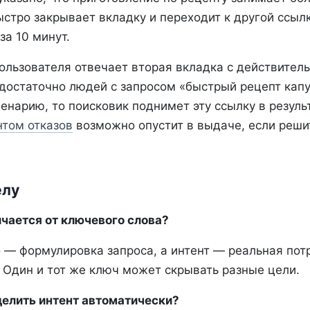
стро закрывает вкладку и переходит к другой ссылк
за 10 минут.
ользователя отвечает вторая вкладка с действител
 достаточно людей с запросом «быстрый рецепт кап
енарию, то поисковик поднимет эту ссылку в результ
том отказов
возможно опустит в выдаче, если решит
елу
ичается от ключевого слова?
 — формулировка запроса, а интент — реальная потр
 Один и тот же ключ может скрывать разные цели.
елить интент автоматически?