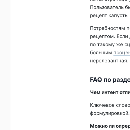
Пользователь бы
рецепт капусты 
Потребностям п
рецептом. Если
по такому же сц
большим
процен
нерелевантная.
FAQ по разд
Чем интент отл
Ключевое слово
формулировкой.
Можно ли опред