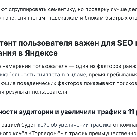
ют сгруппировать семантику, но проверку лучше дел
 топе, сниппетам, подсказкам и блокам быстрых отв
тент пользователя важен для SEO 
ния в Яндексе
 намерения пользователя — один из факторов ранж
икабельность сниппета в выдаче
, время пребывания
яющие поведенческих факторов показывают поисков
и результат пользователя.
ости аудитории и увеличили трафик в 11 
трацией будет
кейс об увеличении трафика
от комп
йного клуба «Торпедо» был трафик преимущественно