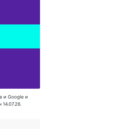
а и Google и
14.07.26.