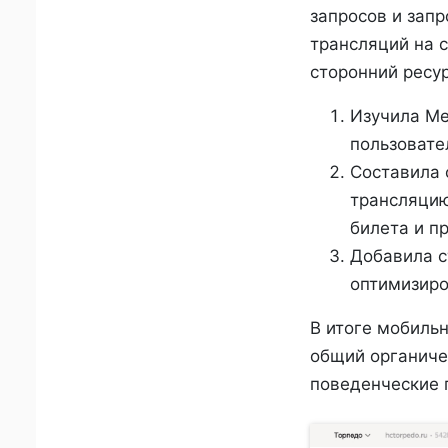
запросов и запр
трансляций на с
сторонний ресур
Изучила Ме
пользовател
Составила 
трансляцию
билета и п
Добавила с
оптимизиро
В итоге мобильн
общий органичес
поведенческие 