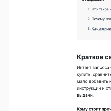
Что такое 
Почему пот
Как оптими
Краткое с
Интент запроса 
купить, сравнит
мало добавить к
инструкции и о
выдачи.
Кому стоит проч