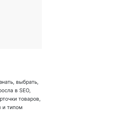
знать, выбрать,
росла в SEO,
рточки товаров,
 и типом