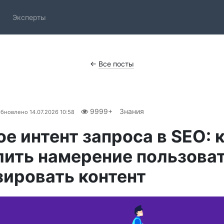
Эксперты
←
Все посты
9999+
Знания
бновлено
14.07.2026 10:58
ое интент запроса в SEO: 
ить намерение пользоват
ировать контент