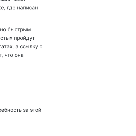
е, где написан
ьно быстрым
усты» пройдут
атах, а ссылку с
, что она
ебность за этой