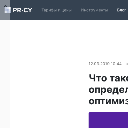
Тарифы и цены
Инструменты
Блог
12.03.2019 10:44
О
Что так
определ
оптимиз