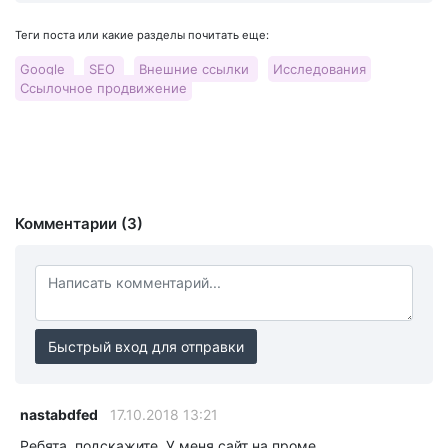
Теги поста или какие разделы почитать еще:
Google
SEO
Внешние ссылки
Исследования
Ссылочное продвижение
Комментарии (3)
Быстрый вход для отправки
nastabdfed
17.10.2018 13:21
Ребята, подскажите. У меня сайт на проме