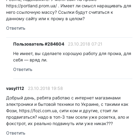
https://portland.prom.ua/ . Имеет ли смысл наращивать для
него ссылочную массу? Ссылки будут считаться к
данному сайту или к прому в целом?
Ответить
Пользователь #284604
23.10.2018 07:21
Не имеет, вы сделаете хорошую работу для прома, для
себя — вряд ли.
Ответить
vasyl112
23.10.2018 19:58
Добрый день, ребята работаю с интернет магазинами
электроники и бытовой техники по Украине, с такими как
Фози, https://fozi.com.ua, сити ком и другие, стоит ли
продвигаться? надо в топ-3 там осели уже розетка, ало и
фокстрот, их реально подвинуть или уже никак???
Ответить