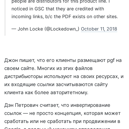
people are distributors for this product line. I
noticed in GSC that they are credited with
incoming links, b/c the PDF exists on other sites.
— John Locke (@Lockedown_)
October 11, 2018
Джон пишет, что его клиенты размещают pgf на
своем сайте. Многих из этих файлов
дистрибьюторы используют на своих ресурсах, и
их входящие ссылки засчитываются сайту
клиента как более авторитетному.
Дэн Петрович считает, что инвертирование
ссылок — не просто концепция, которая может
сработать или не сработать при продвижении в