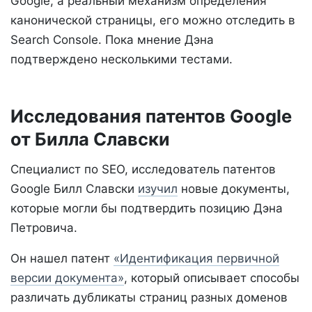
Google, а реальный механизм определения
канонической страницы, его можно отследить в
Search Console. Пока мнение Дэна
подтверждено несколькими тестами.
Исследования патентов Google
от Билла Славски
Специалист по SEO, исследователь патентов
Google Билл Славски
изучил
новые документы,
которые могли бы подтвердить позицию Дэна
Петровича.
Он нашел патент
«Идентификация первичной
версии документа»
, который описывает способы
различать дубликаты страниц разных доменов