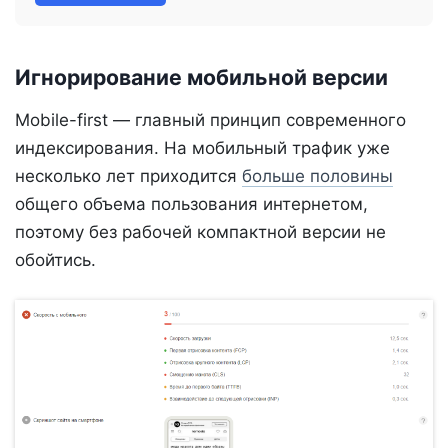
Игнорирование мобильной версии
Mobile-first — главный принцип современного
индексирования. На мобильный трафик уже
несколько лет приходится
больше половины
общего объема пользования интернетом,
поэтому без рабочей компактной версии не
обойтись.