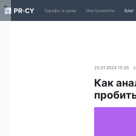
Тарифы и цены
Инструменты
Блог
23.01.2024 15:20
О
Как ана
пробить