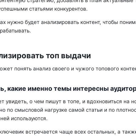
онтентную стратегию, добавлять в план актуальные 
успешными статьями конкурентов.
ах нужно будет анализировать контент, чтобы поним
рабатывать.
лизировать топ выдачи
ожет понять анализ своего и чужого топового конте
ть, какие именно темы интересны аудито
т увидеть, о чем пишут в топе, и вдохновиться на 
но по смысловой нагрузке самой статьи и по плотн
 ней используются.
лючевик встречается чаще всех остальных, а также