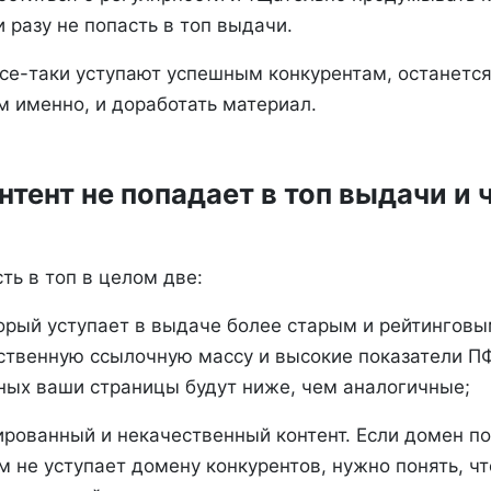
и разу не попасть в топ выдачи.
все-таки уступают успешным конкурентам, останется
м именно, и доработать материал.
тент не попадает в топ выдачи и ч
ть в топ в целом две:
орый уступает в выдаче более старым и рейтингов
ственную ссылочную массу и высокие показатели ПФ
ных ваши страницы будут ниже, чем аналогичные;
рованный и некачественный контент. Если домен п
 не уступает домену конкурентов, нужно понять, что