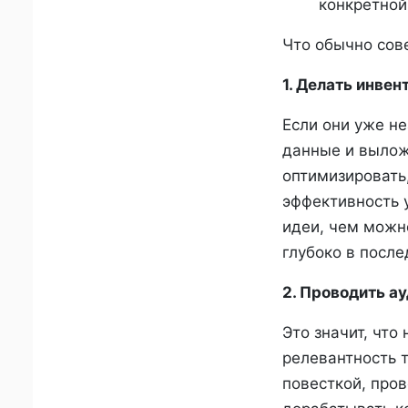
конкретной
Что обычно сов
1. Делать инве
Если они уже н
данные и вылож
оптимизировать
эффективность 
идеи, чем можн
глубоко в после
2. Проводить ау
Это значит, что
релевантность 
повесткой, пров