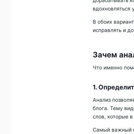
дорабатывать к
вдохновляться 
В обоих вариант
исправлять и до
Зачем ана
Что именно пом
1. Определи
Анализ позволяе
блога. Тему вид
слов, которые в
Самый важный к