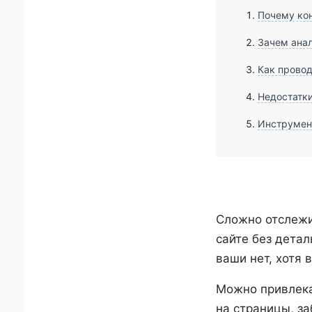
Почему кон
Зачем анал
Как провод
Недостатки
Инструмент
Сложно отслежи
сайте без детал
ваши нет, хотя
Можно привлека
на страницы, за