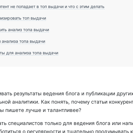
тент не попадает в топ выдачи и что с этим делать
изировать топ выдачи
ить анализ топа выдачи
 анализа топа выдачи
ы для анализа топа выдачи
вать результаты ведения блога и публикации других
ьной аналитики. Как понять, почему статьи конкурент
 вы пишете лучше и талантливее?
ть специалистов только для ведения блога или нап
ботиться о регулярности и тщательно продумывать к