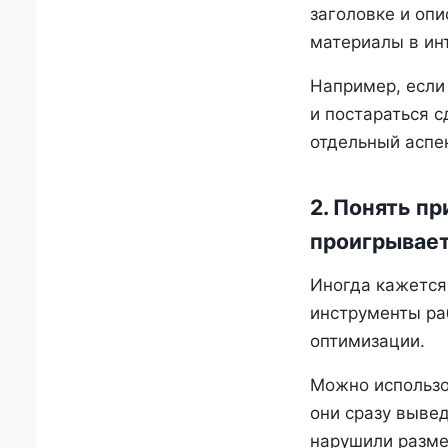
заголовке и опи
материалы в ин
Например, если 
и постараться с
отдельный аспе
2. Понять п
проигрывает
Иногда кажется,
инструменты ра
оптимизации.
Можно использо
они сразу вывед
нарушили разме