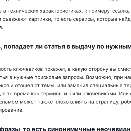
 в технических характеристиках, к примеру, ссылка
и съезжают картинки, то есть сервисы, которые най
я.
ь, попадает ли статья в выдачу по нужн
ость ключевиков покажет, в какую сторону вы смес
атья в нужные поисковые запросы. Возможно, при на
екся и отошел от темы, или заменил специальные т
 в то время как термины и были ключевиками. Или 
еспамом может также плохо влиять на страницу, роб
ирование.
I-фразы, то есть синонимичные неочевид