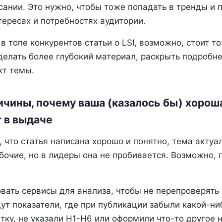
сании. Это нужно, чтобы тоже попадать в тренды и 
тересах и потребностях аудитории.
в топе конкурентов статьи о LSI, возможно, стоит т
делать более глубокий материал, раскрыть подробне
кт темы.
ричины, почему ваша (казалось бы) хорош
 в выдаче
 что статья написана хорошо и понятно, тема актуа
бочие, но в лидеры она не пробивается. Возможно, 
вать сервисы для анализа, чтобы не перепроверять 
ут показатели, где при публикации забыли какой-ни
тку, не указали Н1-Н6 или оформили что-то другое 