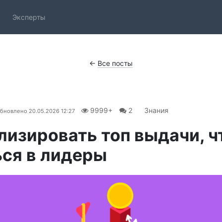
Эксперты
←
Все посты
9999+
2
Знания
бновлено
20.05.2026 12:27
лизировать топ выдачи, 
ся в лидеры