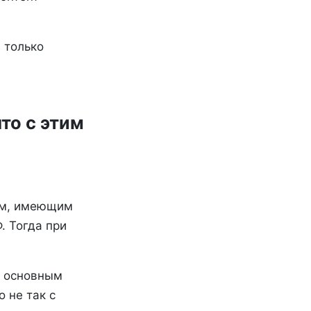
 только
то с этим
ым, имеющим
. Тогда при
о основным
 не так с