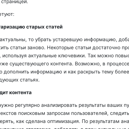
 страницей.
етуют:
нтаризацию старых статей
еактуальны, то убрать устаревшую информацию, доб
ить статьи заново. Некоторые статьи достаточно пр
, используя актуальные ключевики. Так можно повы
уже существующего контента. Возможно, в процессе
о дополнить информацию и как раскрыть тему более
дующих статьях.
дит контента
 нужно регулярно анализировать результаты ваших п
текстов поисковым запросам пользователей, следить
ерять, как сделана оптимизация. По результатам ан