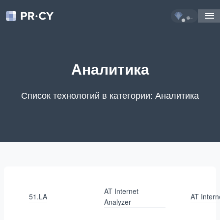
...
Аналитика
Список технологий в категории: Аналитика
AT Internet
51.LA
AT Intern
Analyzer