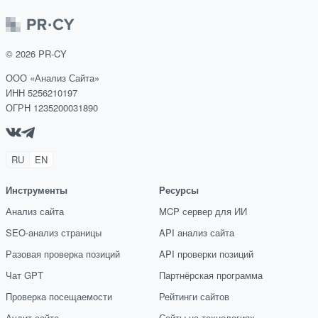
©
2026
PR-CY
ООО «Анализ Сайта»
ИНН 5256210197
ОГРН 1235200031890
RU
EN
Инструменты
Ресурсы
Анализ сайта
MCP сервер для ИИ
SEO-анализ страницы
API анализ сайта
Разовая проверка позиций
API проверки позиций
Чат GPT
Партнёрская программа
Проверка посещаемости
Рейтинги сайтов
Аудит сайта
Сайты на технологиях