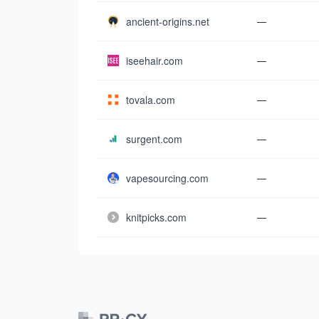
ancient-origins.net
—
iseehair.com
—
tovala.com
—
surgent.com
—
vapesourcing.com
—
knitpicks.com
—