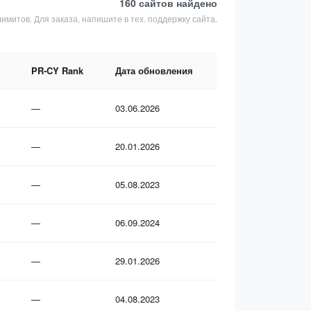
160 сайтов
найдено
лимитов. Для заказа, напишите в тех. поддержку сайта.
PR-CY Rank
Дата обновления
—
03.06.2026
—
20.01.2026
—
05.08.2023
—
06.09.2024
—
29.01.2026
—
04.08.2023