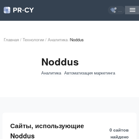
...
Главная
/
Технологии
/
Аналитика
/
Noddus
Noddus
Аналитика
Автоматизация маркетинга
Сайты, использующие
0 сайтов
Noddus
найдено