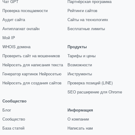
Чат GPT
Партнёрская программа
Проверка посещаемости
Рейтинги сайтов
Аудит сайта
Сайты на технологиях
Антиплагиат онлайн
Бесплатные лимиты
Мой IP
WHOIS домена
Продукты
Проверить сайт на мошенников
Тарифы и цены
Нейросеть для написания текста
Возможности
Генератор картинок Нейросетью
Инструменты
Нейросеть для создания сайтов
Проверка позиций (LINE)
SEO расширение для Chrome
Сообщество
Блог
Информация
Сообщество
О компании
База статей
Написать нам