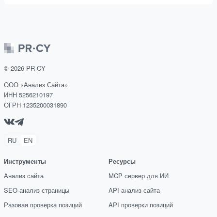
©
2026
PR-CY
ООО «Анализ Сайта»
ИНН 5256210197
ОГРН 1235200031890
RU
EN
Инструменты
Ресурсы
Анализ сайта
MCP сервер для ИИ
SEO-анализ страницы
API анализ сайта
Разовая проверка позиций
API проверки позиций