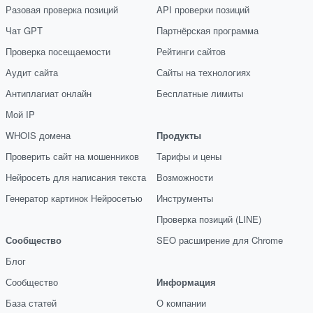
Разовая проверка позиций
API проверки позиций
Чат GPT
Партнёрская программа
Проверка посещаемости
Рейтинги сайтов
Аудит сайта
Сайты на технологиях
Антиплагиат онлайн
Бесплатные лимиты
Мой IP
WHOIS домена
Продукты
Проверить сайт на мошенников
Тарифы и цены
Нейросеть для написания текста
Возможности
Генератор картинок Нейросетью
Инструменты
Проверка позиций (LINE)
Сообщество
SEO расширение для Chrome
Блог
Сообщество
Информация
База статей
О компании