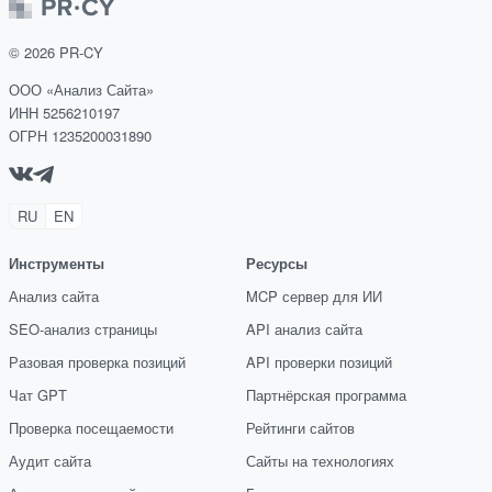
©
2026
PR-CY
ООО «Анализ Сайта»
ИНН 5256210197
ОГРН 1235200031890
RU
EN
Инструменты
Ресурсы
Анализ сайта
MCP сервер для ИИ
SEO-анализ страницы
API анализ сайта
Разовая проверка позиций
API проверки позиций
Чат GPT
Партнёрская программа
Проверка посещаемости
Рейтинги сайтов
Аудит сайта
Сайты на технологиях