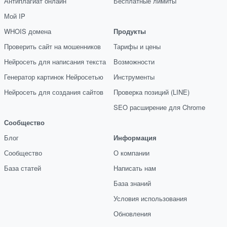
Антиплагиат онлайн
Бесплатные лимиты
Мой IP
WHOIS домена
Продукты
Проверить сайт на мошенников
Тарифы и цены
Нейросеть для написания текста
Возможности
Генератор картинок Нейросетью
Инструменты
Нейросеть для создания сайтов
Проверка позиций (LINE)
SEO расширение для Chrome
Сообщество
Блог
Информация
Сообщество
О компании
База статей
Написать нам
База знаний
Условия использования
Обновления