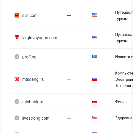
Путешест
sixt.com
—
туризм
Путешест
virginvoyages.com
—
туризм
proff.no
—
Новости 
Компьюте
mtsdengi.ru
—
Электрон
Технолог
mtsbank.ru
—
Финансы
livestrong.com
—
Здоровье